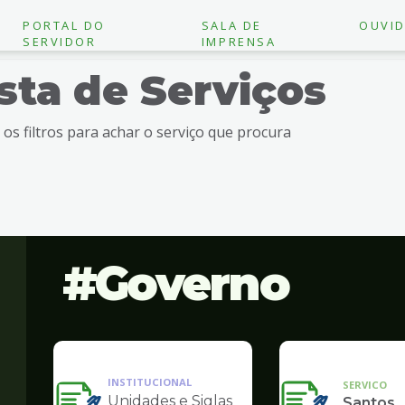
PORTAL DO
SALA DE
OUVID
SERVIDOR
IMPRENSA
ista de Serviços
e os filtros para achar o serviço que procura
Governo
INSTITUCIONAL
SERVICO
Unidades e Siglas
Santos