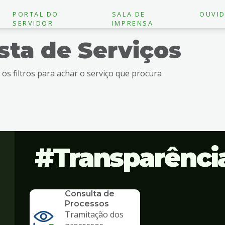
PORTAL DO
SALA DE
OUVID
SERVIDOR
IMPRENSA
ista de Serviços
e os filtros para achar o serviço que procura
Transparênci
SERVICO
Consulta de
Processos
Tramitação dos