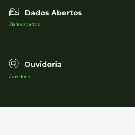
Dados Abertos
/dadosabertos
Ouvidoria
/ouvidoria