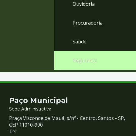
Ouvidoria
Procuradoria
Saúde
Segurança
Contato
Paço Municipal
e
Sede Administrativa
Praça Visconde de Mauá, s/nº - Centro, Santos - SP,
Redes
CEP 11010-900
Tel: