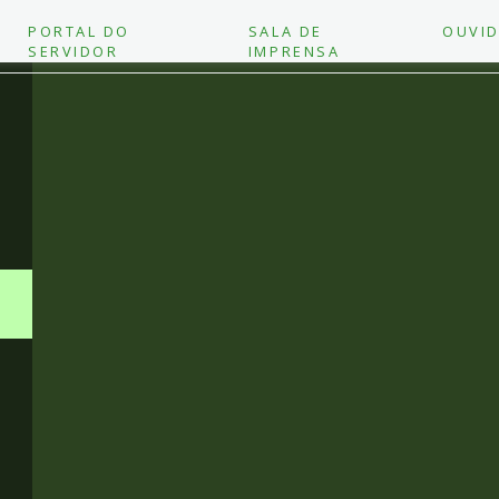
PORTAL DO
SALA DE
OUVID
SERVIDOR
IMPRENSA