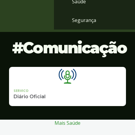
Saúde
Segurança
Comunicação
SERVICO
Diário Oficial
Mais Saúde