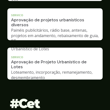
SERVICO
Aprovação de projetos urbanísticos
diversos
Painéis publicitários, rádio base, antenas,
projetos em andamento, rebaixamento de guia,
RT
SERVICO
Aprovação de Projeto Urbanístico de
Lotes
Loteamento, incorporação, remanejamento,
desmembramento
Cet