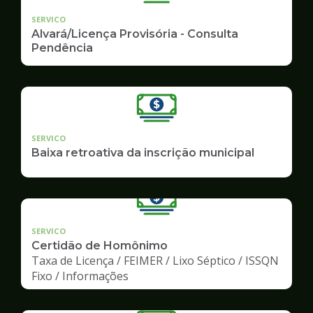
SERVICO
Alvará/Licença Provisória - Consulta
Pendência
SERVICO
Baixa retroativa da inscrição municipal
SERVICO
Certidão de Homônimo
Taxa de Licença / FEIMER / Lixo Séptico / ISSQN
Fixo / Informações