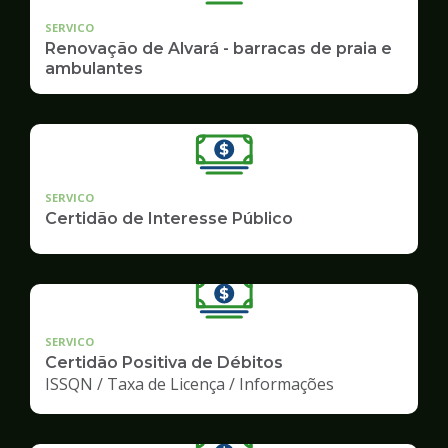
SERVICO
Renovação de Alvará - barracas de praia e
ambulantes
SERVICO
Certidão de Interesse Público
SERVICO
Certidão Positiva de Débitos
ISSQN / Taxa de Licença / Informações