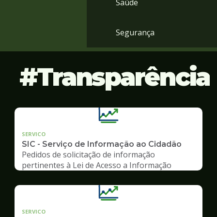
Saúde
Segurança
Transparência
SERVICO
SIC - Serviço de Informação ao Cidadão
Pedidos de solicitação de informação
pertinentes à Lei de Acesso a Informação
SERVICO