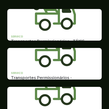
SERVICO
Transportes Permissionários - TÁXIS
Documentação e Postos
SERVICO
Transportes Permissionários -
TRANSPORTE ESCOLAR
Documentação, Requerimento e Transferência