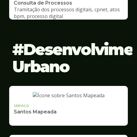
Consulta de Processos
Tramitação dos processos digitais, cpnet, atos
bpm, processo digital
Desenvolvime
Urbano
SERVICO
Santos Mapeada