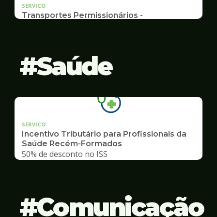
SERVICO
Transportes Permissionários -
AUTOLOTAÇÃO
Documentação, Requerimento
Saúde
SERVICO
Incentivo Tributário para Profissionais da
Saúde Recém-Formados
50% de desconto no ISS
Comunicação