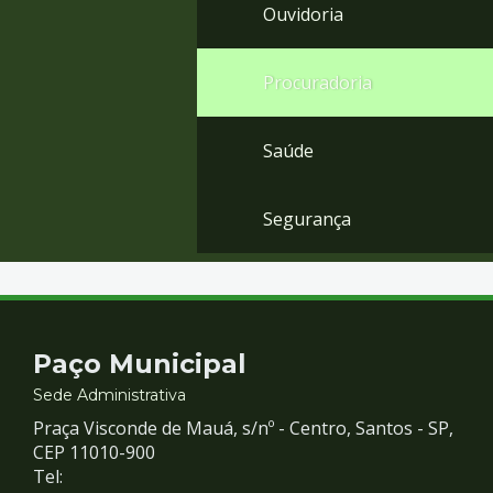
Ouvidoria
Procuradoria
Saúde
Segurança
Contato
Paço Municipal
e
Sede Administrativa
Praça Visconde de Mauá, s/nº - Centro, Santos - SP,
Redes
CEP 11010-900
Tel: