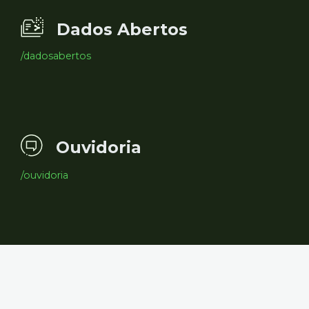
Dados Abertos
/dadosabertos
Ouvidoria
/ouvidoria