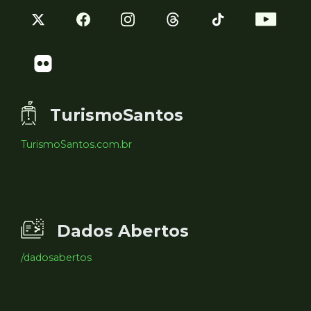
TurismoSantos
TurismoSantos.com.br
Dados Abertos
/dadosabertos