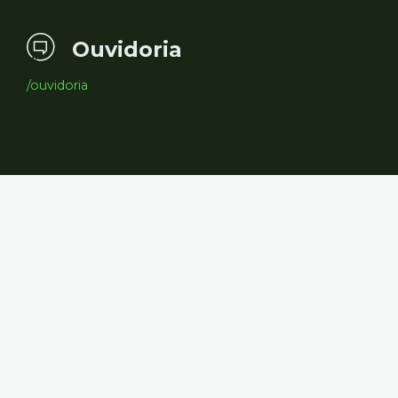
Ouvidoria
/ouvidoria