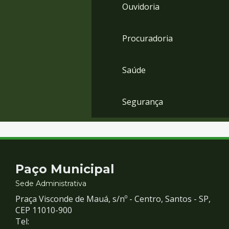
Ouvidoria
Procuradoria
Saúde
Segurança
Contato
Paço Municipal
e
Sede Administrativa
Praça Visconde de Mauá, s/nº - Centro, Santos - SP,
Redes
CEP 11010-900
Tel: