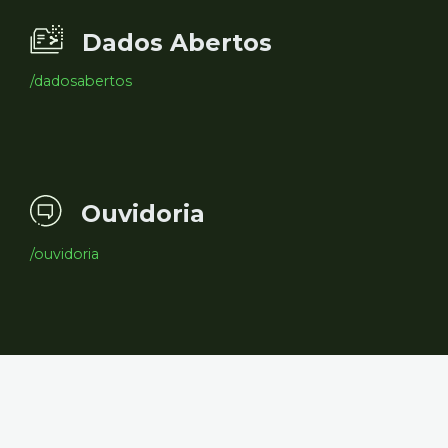
Dados Abertos
/dadosabertos
Ouvidoria
/ouvidoria