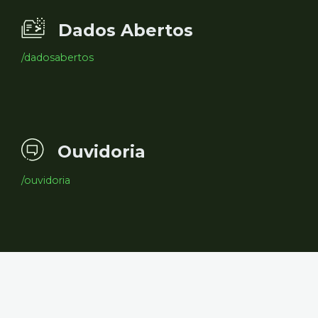
Dados Abertos
/dadosabertos
Ouvidoria
/ouvidoria