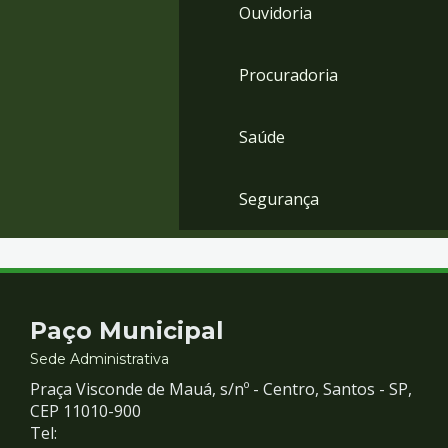
Ouvidoria
Procuradoria
Saúde
Segurança
Contato
Paço Municipal
e
Sede Administrativa
Praça Visconde de Mauá, s/nº - Centro, Santos - SP,
Redes
CEP 11010-900
Tel: