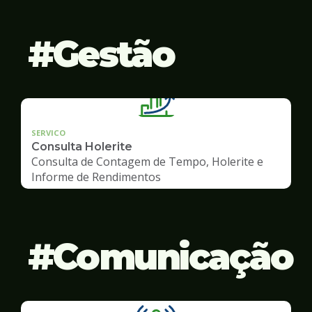
Gestão
SERVICO
Consulta Holerite
Consulta de Contagem de Tempo, Holerite e
Informe de Rendimentos
Comunicação