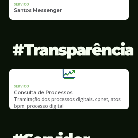
SERVICO
Santos Messenger
Transparência
SERVICO
Consulta de Processos
Tramitação dos processos digitais, cpnet, atos
bpm, processo digital