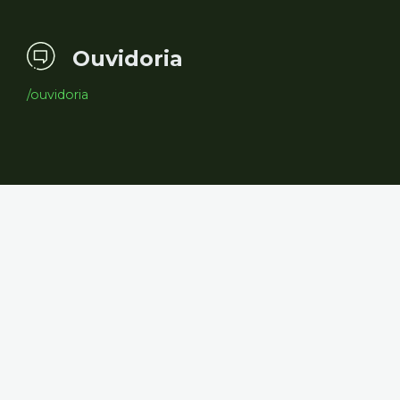
Ouvidoria
/ouvidoria