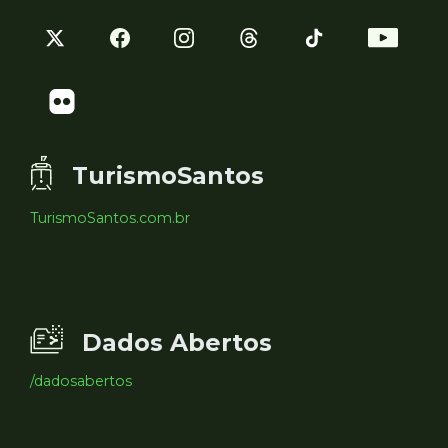
TurismoSantos
TurismoSantos.com.br
Dados Abertos
/dadosabertos