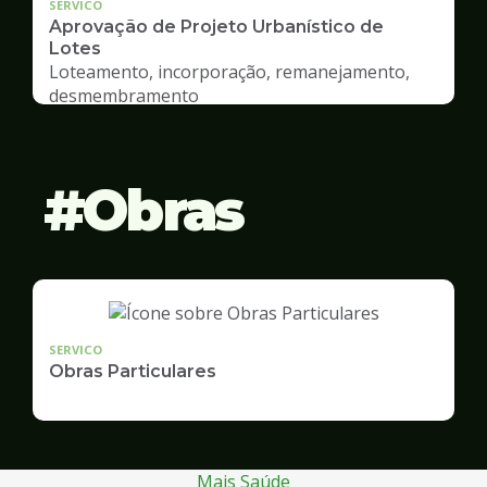
SERVICO
Aprovação de Projeto Urbanístico de
Lotes
Loteamento, incorporação, remanejamento,
desmembramento
Obras
SERVICO
Obras Particulares
Mais Saúde