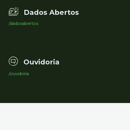
Dados Abertos
/dadosabertos
Ouvidoria
/ouvidoria