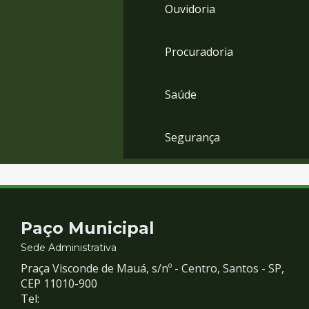
Ouvidoria
Procuradoria
Saúde
Segurança
Contato
Paço Municipal
e
Sede Administrativa
Praça Visconde de Mauá, s/nº - Centro, Santos - SP,
Redes
CEP 11010-900
Tel: