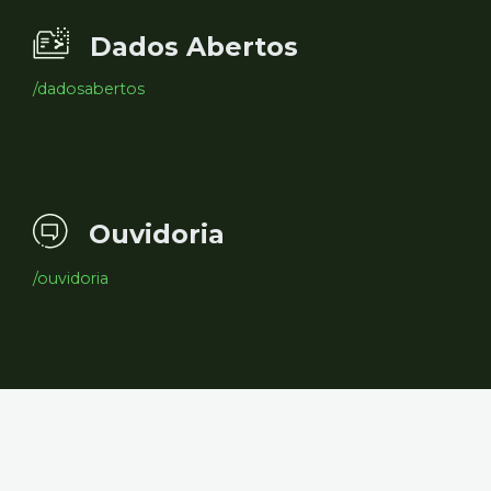
Dados Abertos
/dadosabertos
Ouvidoria
/ouvidoria