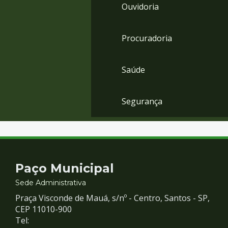
Ouvidoria
Procuradoria
Saúde
Segurança
Contato
Paço Municipal
e
Sede Administrativa
Praça Visconde de Mauá, s/nº - Centro, Santos - SP,
Redes
CEP 11010-900
Tel: