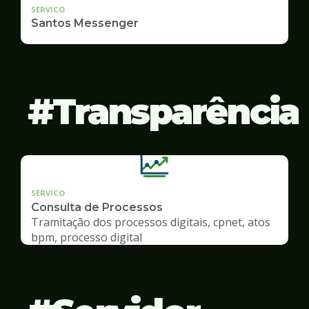
SERVICO
Santos Messenger
Transparência
SERVICO
Consulta de Processos
Tramitação dos processos digitais, cpnet, atos
bpm, processo digital