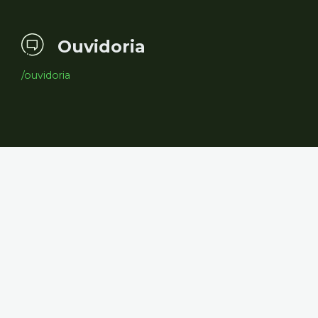
Ouvidoria
/ouvidoria