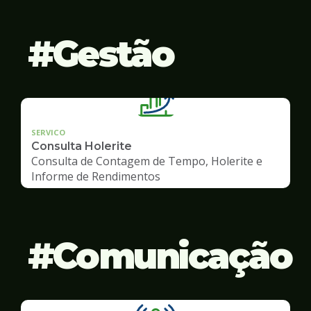
Gestão
SERVICO
Consulta Holerite
Consulta de Contagem de Tempo, Holerite e
Informe de Rendimentos
Comunicação