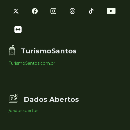
TurismoSantos
TurismoSantos.com.br
Dados Abertos
/dadosabertos