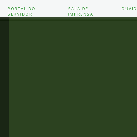
PORTAL DO
SALA DE
OUVID
SERVIDOR
IMPRENSA