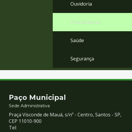
Ouvidoria
Procuradoria
Saúde
Segurança
Contato
Paço Municipal
e
Sede Administrativa
Praça Visconde de Mauá, s/nº - Centro, Santos - SP,
Redes
CEP 11010-900
Tel: