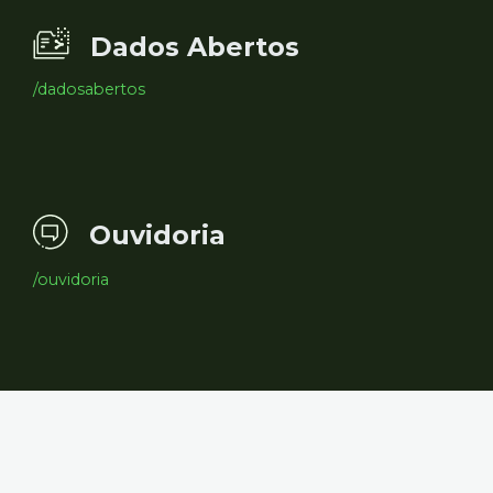
Dados Abertos
/dadosabertos
Ouvidoria
/ouvidoria