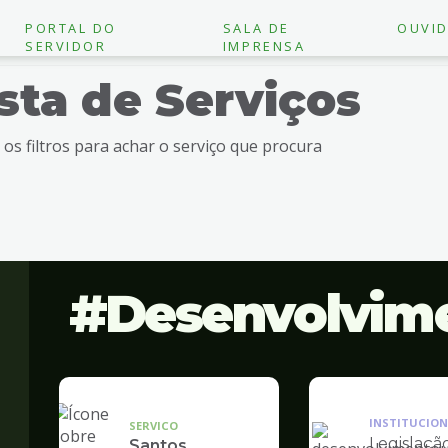
PORTAL DO
SALA DE
OUVID
SERVIDOR
IMPRENSA
ista de Serviços
e os filtros para achar o serviço que procura
Desenvolvim
INSTITUCION
SERVICO
Legislaçã
Santos