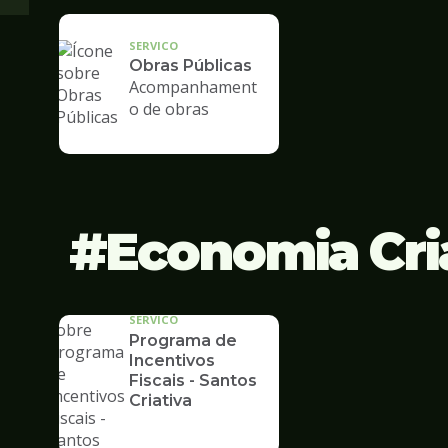
SERVICO
Obras Públicas
Acompanhament
o de obras
Economia Cri
SERVICO
Programa de
Incentivos
Fiscais - Santos
Criativa