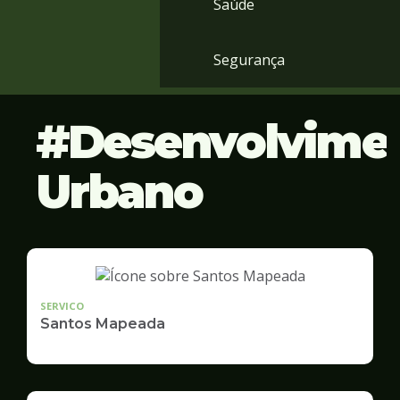
Saúde
Segurança
Desenvolvime
Urbano
SERVICO
Santos Mapeada