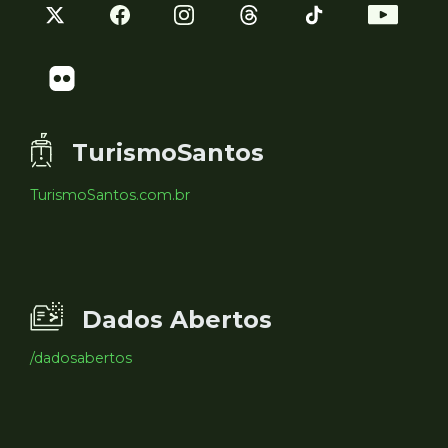
TurismoSantos
TurismoSantos.com.br
Dados Abertos
/dadosabertos