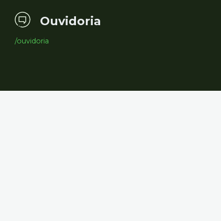
Ouvidoria
/ouvidoria