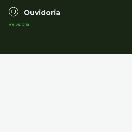
Ouvidoria
/ouvidoria