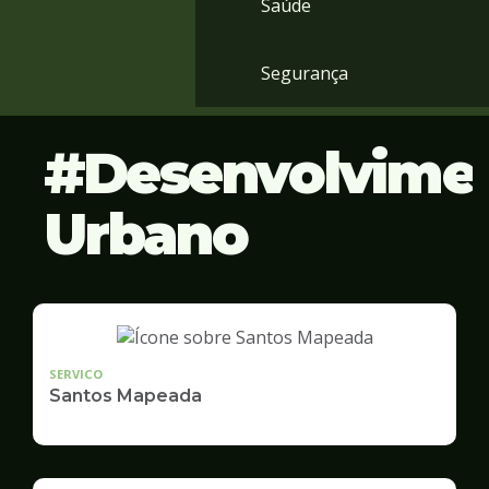
Saúde
Segurança
Desenvolvime
Urbano
SERVICO
Santos Mapeada