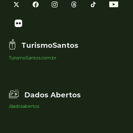
TurismoSantos
TurismoSantos.com.br
Dados Abertos
/dadosabertos