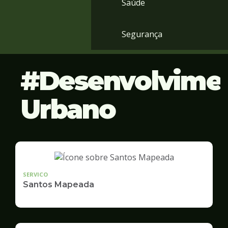
Saúde
Segurança
Desenvolvime
Urbano
SERVICO
Santos Mapeada