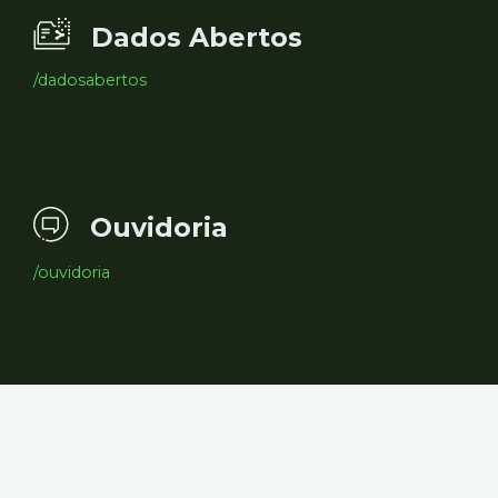
Dados Abertos
/dadosabertos
Ouvidoria
/ouvidoria