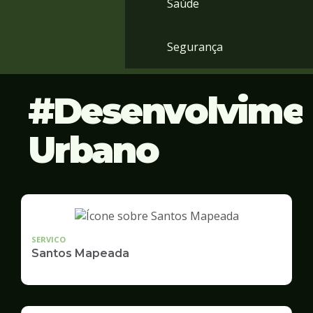
Saúde
Segurança
Desenvolvime
Urbano
SERVICO
Santos Mapeada