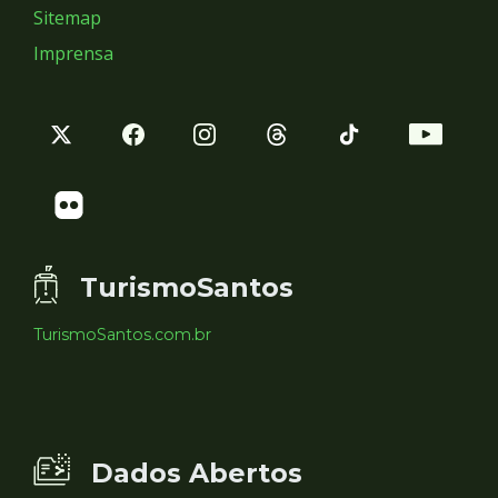
Sitemap
Imprensa
TurismoSantos
TurismoSantos.com.br
Dados Abertos