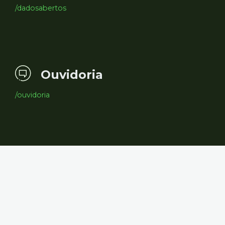
/dadosabertos
Ouvidoria
/ouvidoria