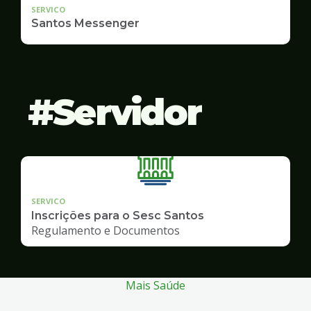
SERVICO
Santos Messenger
Servidor
SERVICO
Inscrições para o Sesc Santos
Regulamento e Documentos
Mais Saúde