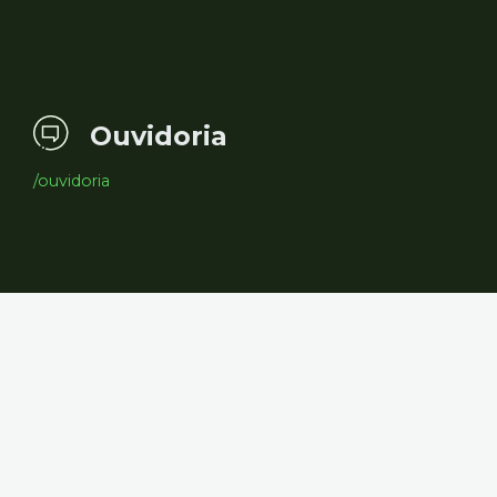
Ouvidoria
/ouvidoria