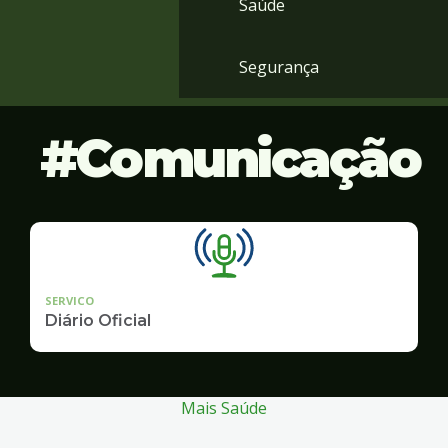
Saúde
Segurança
Comunicação
SERVICO
Diário Oficial
Mais Saúde