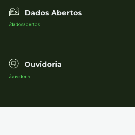
Dados Abertos
/dadosabertos
Ouvidoria
/ouvidoria