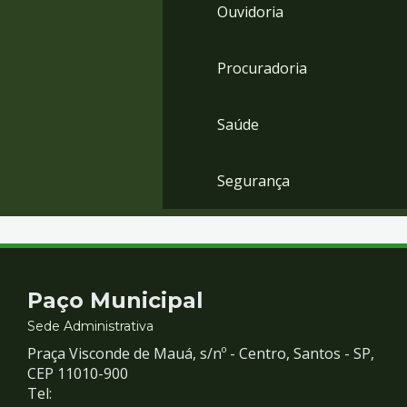
Ouvidoria
Procuradoria
Saúde
Segurança
Contato
Paço Municipal
e
Sede Administrativa
Praça Visconde de Mauá, s/nº - Centro, Santos - SP,
Redes
CEP 11010-900
Tel: