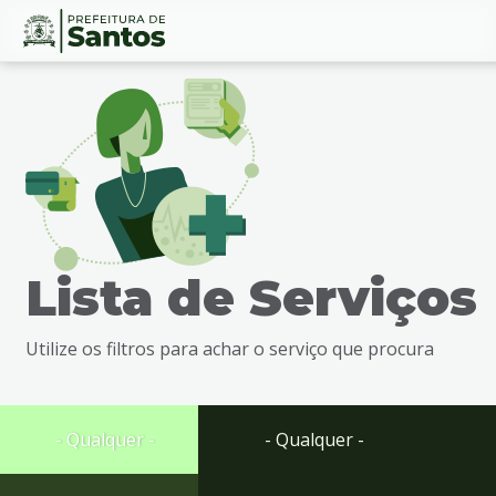
Ir
Conteúdo
para
o
conteúdo
1
Ir
para
o
menu
Lista de Serviços
2
Ir
para
Utilize os filtros para achar o serviço que procura
busca
3
Ir
para
- Qualquer -
- Qualquer -
o
rodapé