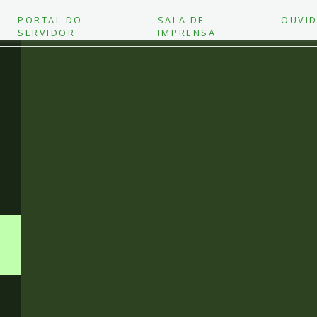
PORTAL DO
SALA DE
OUVID
SERVIDOR
IMPRENSA