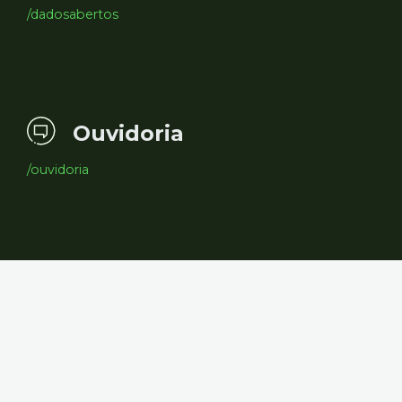
/dadosabertos
Ouvidoria
/ouvidoria