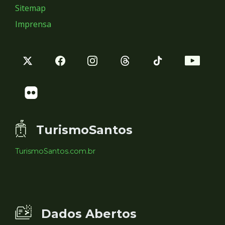
Sitemap
Imprensa
TurismoSantos
TurismoSantos.com.br
Dados Abertos