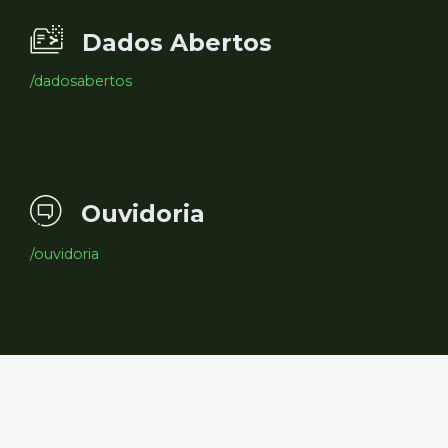
Dados Abertos
/dadosabertos
Ouvidoria
/ouvidoria