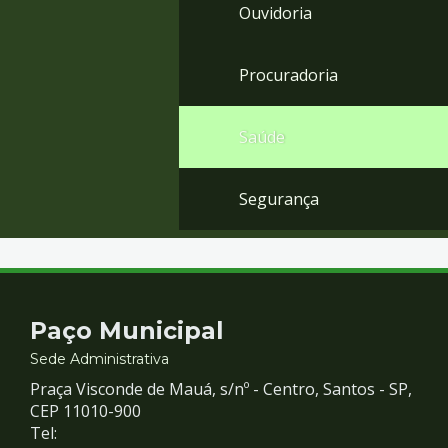
Ouvidoria
Procuradoria
Saúde
Segurança
Contato
Paço Municipal
e
Sede Administrativa
Praça Visconde de Mauá, s/nº - Centro, Santos - SP,
Redes
CEP 11010-900
Tel: