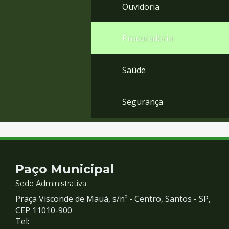
Ouvidoria
Procuradoria
Saúde
Segurança
Contato
Paço Municipal
e
Sede Administrativa
Praça Visconde de Mauá, s/nº - Centro, Santos - SP,
Redes
CEP 11010-900
Tel: