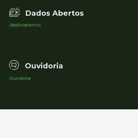
Dados Abertos
/dadosabertos
Ouvidoria
/ouvidoria