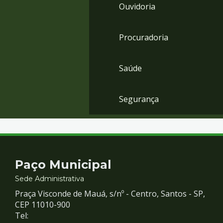
Ouvidoria
Procuradoria
Saúde
Segurança
Contato
Paço Municipal
e
Sede Administrativa
Praça Visconde de Mauá, s/nº - Centro, Santos - SP,
Redes
CEP 11010-900
Tel: