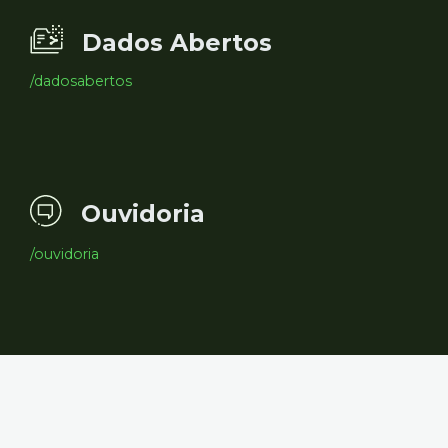
Dados Abertos
/dadosabertos
Ouvidoria
/ouvidoria