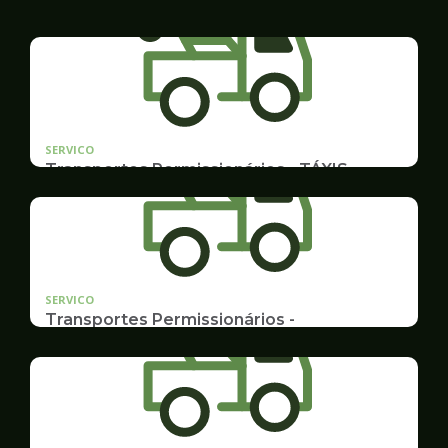
SERVICO
Transportes Permissionários - TÁXIS
Documentação e Postos
SERVICO
Transportes Permissionários -
TRANSPORTE ESCOLAR
Documentação, Requerimento e Transferência