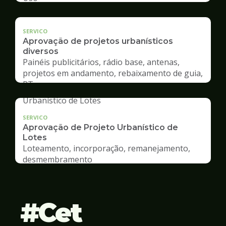
SERVICO
Aprovação de projetos urbanísticos
diversos
Painéis publicitários, rádio base, antenas,
projetos em andamento, rebaixamento de guia,
RT
SERVICO
Aprovação de Projeto Urbanístico de
Lotes
Loteamento, incorporação, remanejamento,
desmembramento
Cet