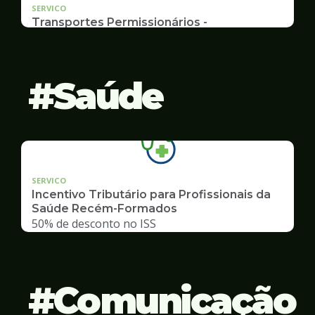
SERVICO
Transportes Permissionários -
AUTOLOTAÇÃO
Documentação, Requerimento
Saúde
SERVICO
Incentivo Tributário para Profissionais da
Saúde Recém-Formados
50% de desconto no ISS
Comunicação