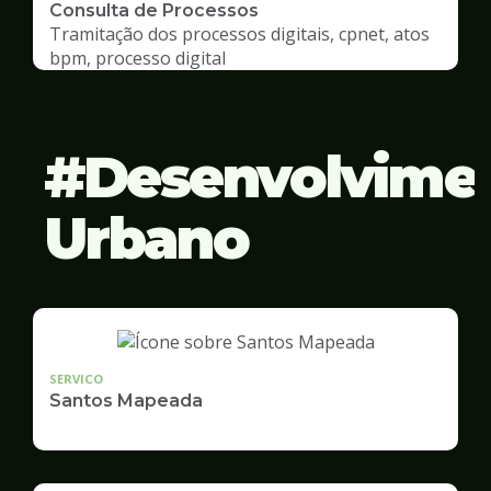
Consulta de Processos
Tramitação dos processos digitais, cpnet, atos
bpm, processo digital
Desenvolvime
Urbano
SERVICO
Santos Mapeada