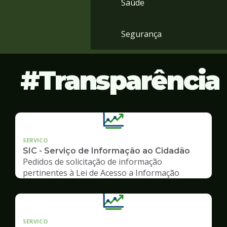
Saúde
Segurança
Transparência
SERVICO
SIC - Serviço de Informação ao Cidadão
Pedidos de solicitação de informação
pertinentes à Lei de Acesso a Informação
SERVICO