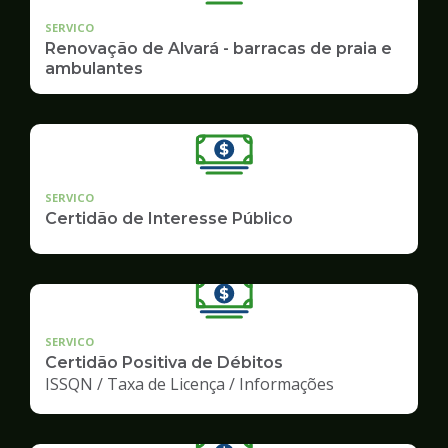
SERVICO
Renovação de Alvará - barracas de praia e
ambulantes
SERVICO
Certidão de Interesse Público
SERVICO
Certidão Positiva de Débitos
ISSQN / Taxa de Licença / Informações