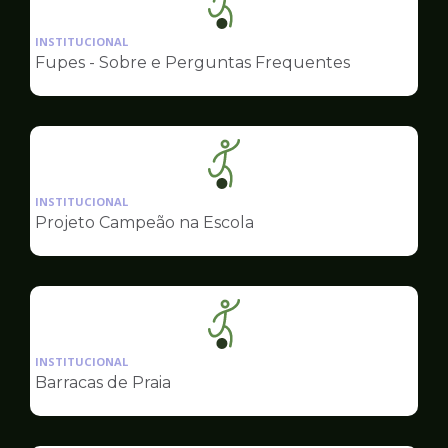
Ilustração
da
INSTITUCIONAL
pagina
Fupes - Sobre e Perguntas Frequentes
de
Esportes
Ilustração
da
INSTITUCIONAL
pagina
Projeto Campeão na Escola
de
Esportes
Ilustração
da
INSTITUCIONAL
pagina
Barracas de Praia
de
Esportes