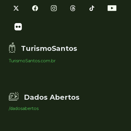
TurismoSantos
TurismoSantos.com.br
Dados Abertos
/dadosabertos