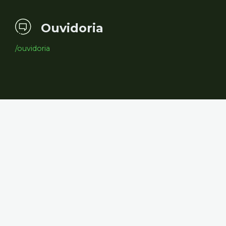
Ouvidoria
/ouvidoria