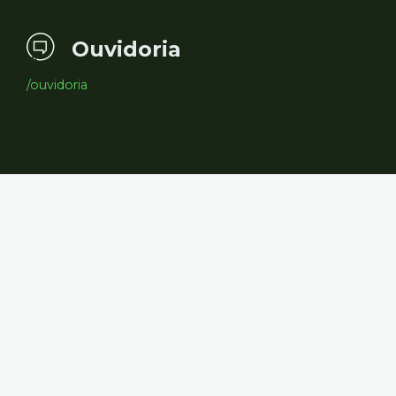
Ouvidoria
/ouvidoria