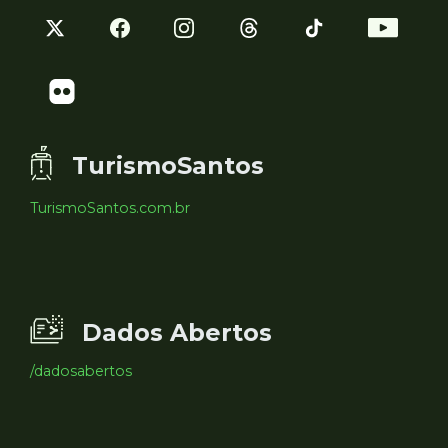
TurismoSantos
TurismoSantos.com.br
Dados Abertos
/dadosabertos