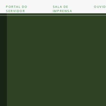
PORTAL DO
SALA DE
OUVID
SERVIDOR
IMPRENSA