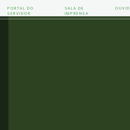
PORTAL DO
SALA DE
OUVID
SERVIDOR
IMPRENSA