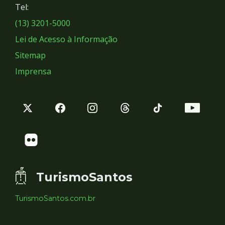
Tel:
Sociais
(13) 3201-5000
Lei de Acesso à Informação
Sitemap
Imprensa
TurismoSantos
TurismoSantos.com.br