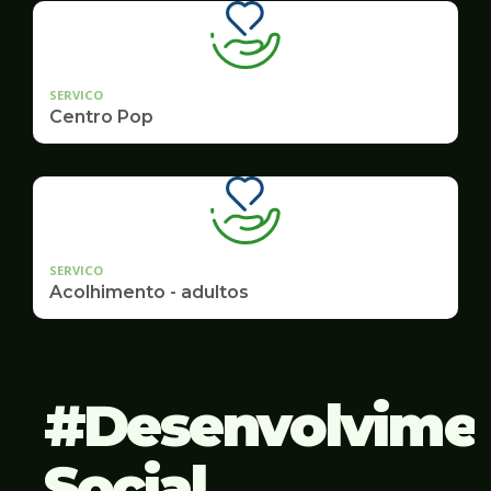
SERVICO
Centro Pop
SERVICO
Acolhimento - adultos
Desenvolvime
Social