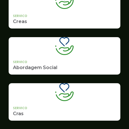
SERVICO
Creas
SERVICO
Abordagem Social
SERVICO
Cras