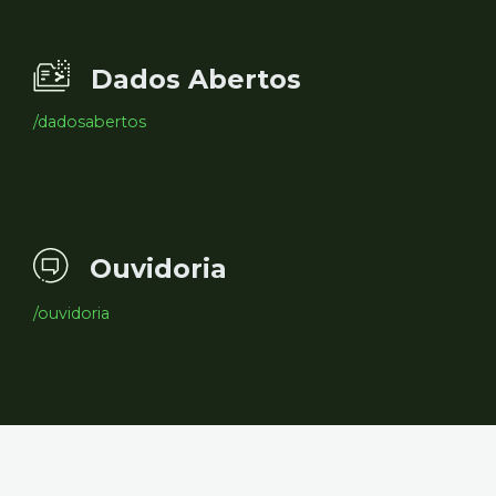
Dados Abertos
/dadosabertos
Ouvidoria
/ouvidoria