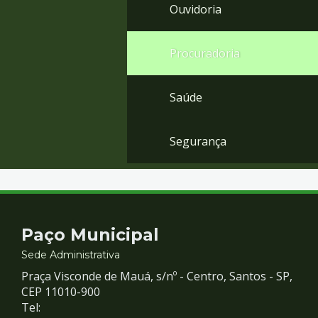
Ouvidoria
Procuradoria
Saúde
Segurança
Contato
Paço Municipal
e
Sede Administrativa
Praça Visconde de Mauá, s/nº - Centro, Santos - SP,
Redes
CEP 11010-900
Tel: