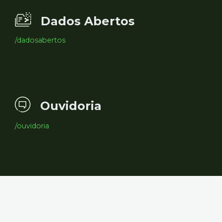
Dados Abertos
/dadosabertos
Ouvidoria
/ouvidoria