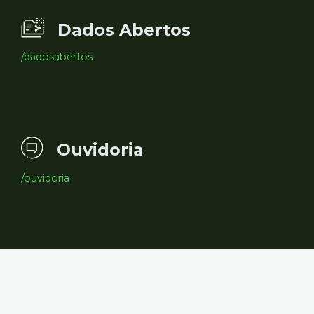
Dados Abertos
/dadosabertos
Ouvidoria
/ouvidoria