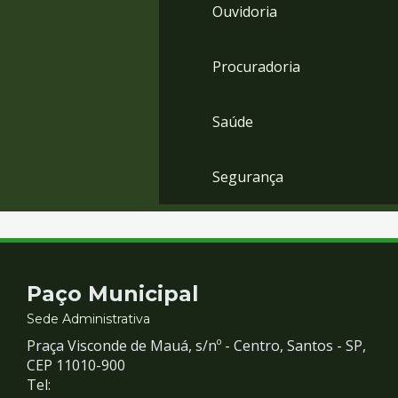
Ouvidoria
Procuradoria
Saúde
Segurança
Contato
Paço Municipal
e
Sede Administrativa
Praça Visconde de Mauá, s/nº - Centro, Santos - SP,
Redes
CEP 11010-900
Tel: