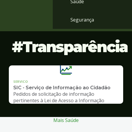
Saúde
Segurança
Transparência
SERVICO
SIC - Serviço de Informação ao Cidadão
Pedidos de solicitação de informação
pertinentes à Lei de Acesso a Informação
Mais Saúde