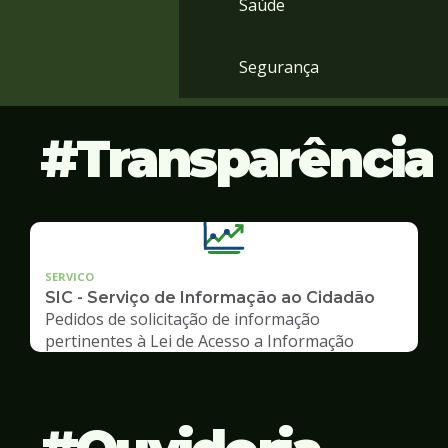
Saúde
Segurança
Transparência
SERVICO
SIC - Serviço de Informação ao Cidadão
Pedidos de solicitação de informação
pertinentes à Lei de Acesso a Informação