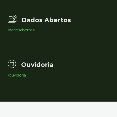
Dados Abertos
/dadosabertos
Ouvidoria
/ouvidoria