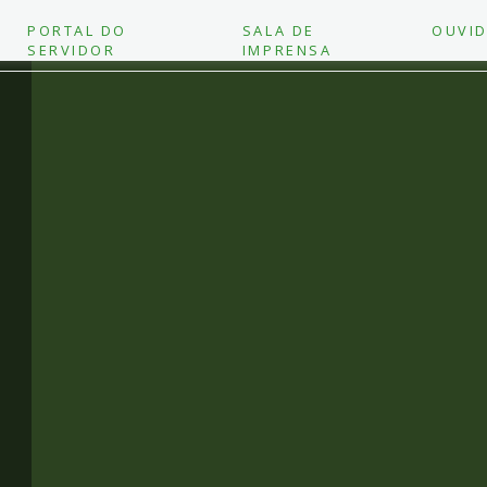
PORTAL DO
SALA DE
OUVID
SERVIDOR
IMPRENSA