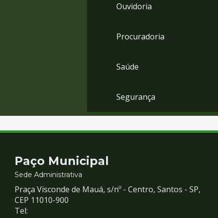
Ouvidoria
Procuradoria
Saúde
Segurança
Contato
Paço Municipal
e
Sede Administrativa
Praça Visconde de Mauá, s/nº - Centro, Santos - SP,
Redes
CEP 11010-900
Tel: