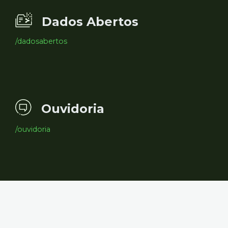
Dados Abertos
/dadosabertos
Ouvidoria
/ouvidoria