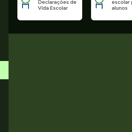
Declarações de
escolar 
Vida Escolar
alunos