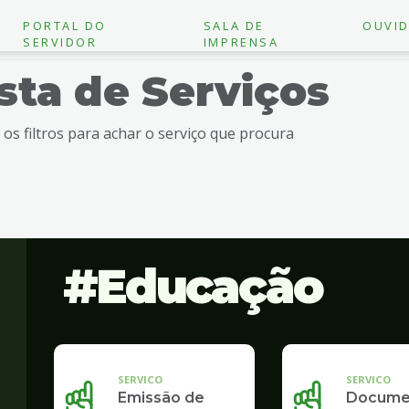
PORTAL DO
SALA DE
OUVID
SERVIDOR
IMPRENSA
ista de Serviços
e os filtros para achar o serviço que procura
Educação
SERVICO
SERVICO
Emissão de
Docume