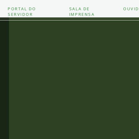
PORTAL DO
SALA DE
OUVID
SERVIDOR
IMPRENSA