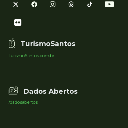
TurismoSantos
TurismoSantos.com.br
Dados Abertos
/dadosabertos