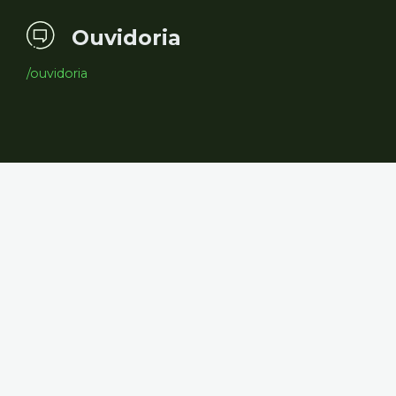
Ouvidoria
/ouvidoria