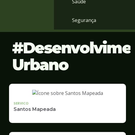
Saúde
Segurança
Desenvolvime
Urbano
SERVICO
Santos Mapeada