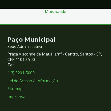
Mais Saúde
Contato
Paço Municipal
e
Sede Administrativa
Praça Visconde de Mauá, s/nº - Centro, Santos - SP,
Redes
CEP 11010-900
Tel:
Sociais
(13) 3201-5000
Lei de Acesso à Informação
Sitemap
Imprensa