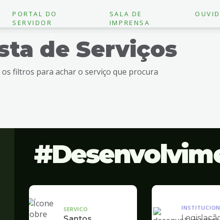
PORTAL DO
SALA DE
OUVID
SERVIDOR
IMPRENSA
ista de Serviços
e os filtros para achar o serviço que procura
Desenvolvim
INSTITUCION
SERVICO
Legislaçã
Santos