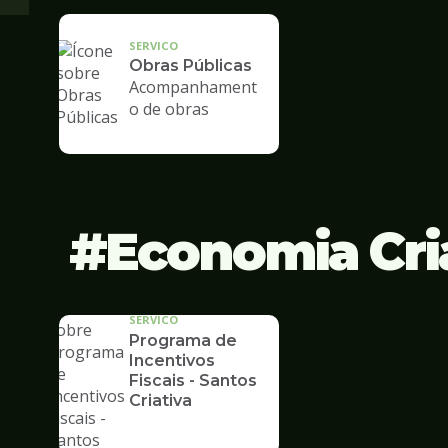
SERVICO
Obras Públicas
Acompanhament
o de obras
Economia Cri
SERVICO
Programa de
Incentivos
Fiscais - Santos
Criativa