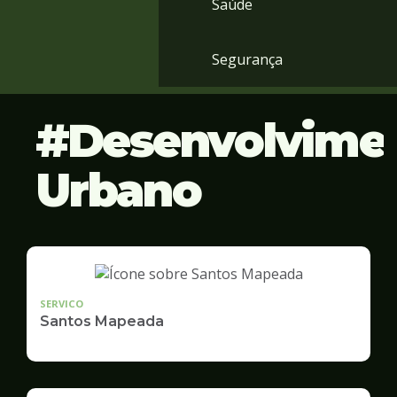
Saúde
Segurança
Desenvolvime
Urbano
SERVICO
Santos Mapeada