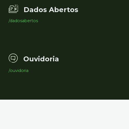
Dados Abertos
/dadosabertos
Ouvidoria
/ouvidoria